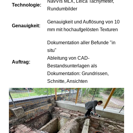
NavVis MLX, Leica Tachymeter,
Technologie:
Rundumbilder
Genauigkeit und Auflösung von 10
Genauigkeit:
mm mit hochaufgelösten Texturen
Dokumentation aller Befunde "in
situ"
Ableitung von CAD-
Auftrag:
Bestandsunterlagen als
Dokumentation: Grundrissen,
Schnitte, Ansichten