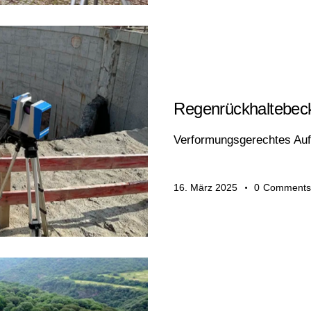
BAUWESEN
Regenrückhaltebeck
Verformungsgerechtes Au
16. März 2025
0
Comments