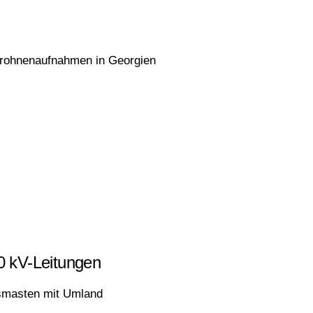
 Drohnenaufnahmen in Georgien
0 kV-Leitungen
gsmasten mit Umland