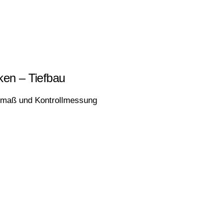
en – Tiefbau
fmaß und Kontrollmessung