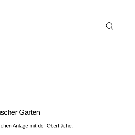
ischer Garten
schen Anlage mit der Oberfläche,