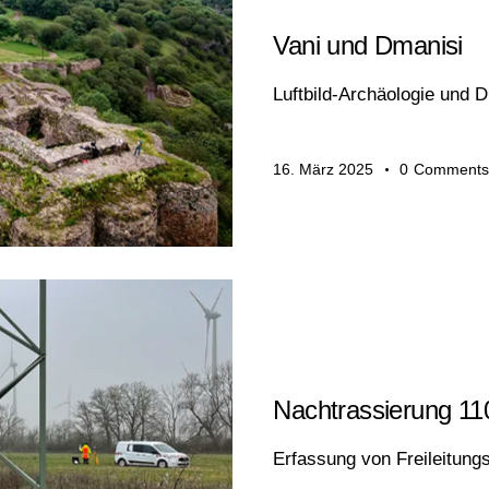
ARCHÄOLOGIE
Vani und Dmanisi
Luftbild-Archäologie und
16. März 2025
0
Comments
INDUSTRIE
Nachtrassierung 11
Erfassung von Freileitun