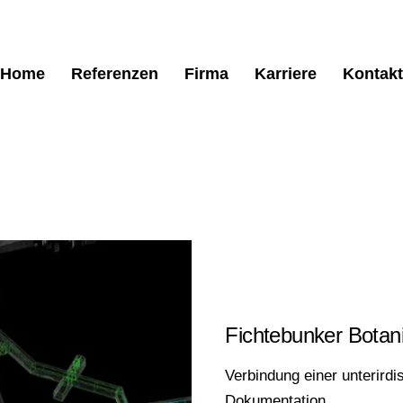
Home
Referenzen
Firma
Karriere
Kontakt
DENKMALPFLEGE
Fichtebunker Botan
Verbindung einer unterirdi
Dokumentation