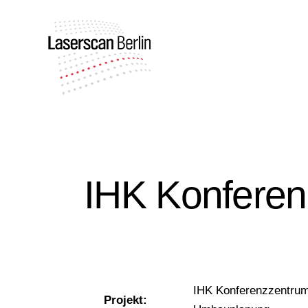
IHK Konfere
IHK Konferenzzentrum
Projekt: