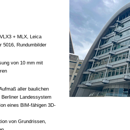
 VLX3 + MLX, Leica
r 5016, Rundumbilder
ösung von 10 mm mit
ren
Aufmaß aller baulichen
m Berliner Landessystem
ion eines BIM-fähigen 3D-
ion von Grundrissen,
en